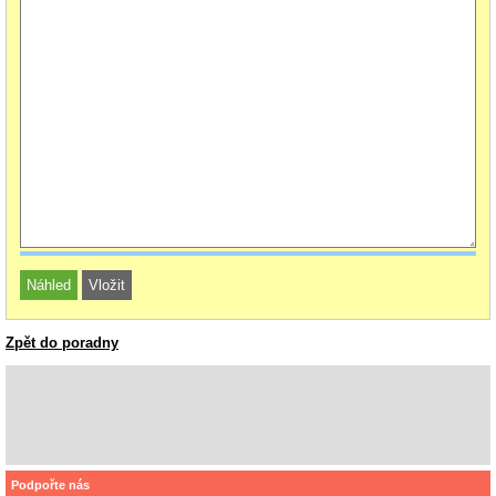
Zpět do poradny
Podpořte nás