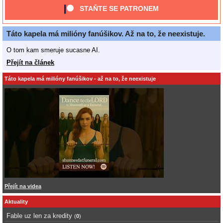
STAŇTE SE PATRONEM
Táto kapela má milióny fanúšikov. Až na to, že neexistuje.
O tom kam smeruje sucasne AI.
Přejít na článek
Táto kapela má milióny fanúšikov - až na to, že neexistuje
Přejít na videa
Aktuality
Fable uz len za kredity
(
0
)