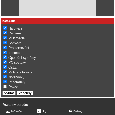
Kategorie
Hardware
Periferie
Multimédia
Software
Programování
Internet
Operační systémy
PC sestavy
Ostatní
Mobily a tablety
Notebooky
Připomínky
Pokec
Všechny poradny
Počítače
Hry
Debaty