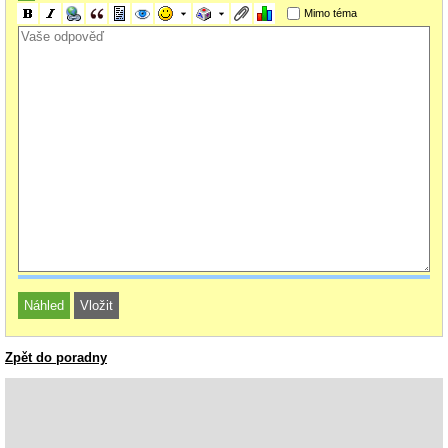
Mimo téma
Zpět do poradny