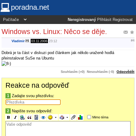
poradna.net
Neregistrovaný
Přihlásit
Registrovat
Windows vs. Linux: Něco se děje.
#4
Vladimir
,
03.11.2006
23:12
Dobrá je ta část v diskuzi pod článkem jak někdo uraženě hodlá
přeinstalovat SuSe na Ubuntu
Souhlasím (+0)
Nesouhlasím (-0)
Odpovědět
Reakce na odpověď
1
Zadajte svou přezdívku:
2
Napište svou odpověď:
Mimo téma