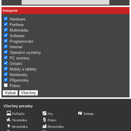
Kategorie
Hardware
Periferie
Multimédia
Software
Programování
Internet
Operační systémy
PC sestavy
Ostatní
Mobily a tablety
Notebooky
Připomínky
Pokec
Všechny poradny
Počítače
Hry
Debaty
Teraristika
Právo
Akvaristika
Ekonomika