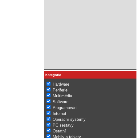
Kategorie
Hardware
Periferie
Multimédia
Software
Programování
Internet
Operační systémy
PC sestavy
Ostatní
Mobily a tablety