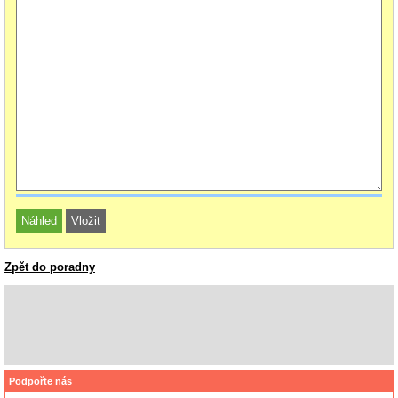
Zpět do poradny
Podpořte nás