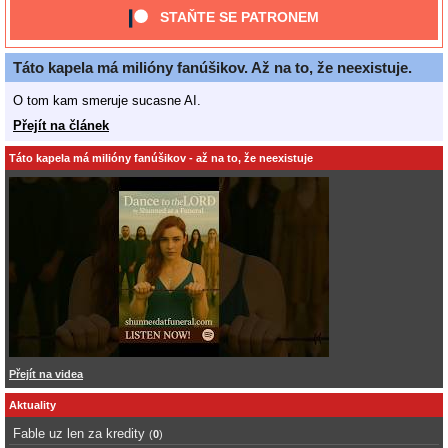
STAŇTE SE PATRONEM
Táto kapela má milióny fanúšikov. Až na to, že neexistuje.
O tom kam smeruje sucasne AI.
Přejít na článek
Táto kapela má milióny fanúšikov - až na to, že neexistuje
Přejít na videa
Aktuality
Fable uz len za kredity
(
0
)