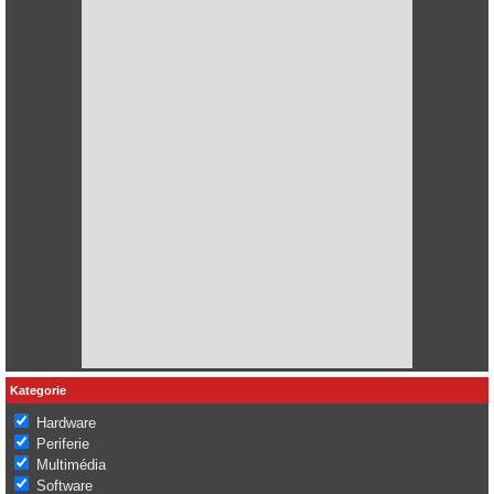
Kategorie
Hardware
Periferie
Multimédia
Software