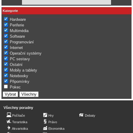
Kategorie
Hardware
Periferie
Multimédia
Software
Programování
Internet
Operační systémy
PC sestavy
Ostatní
Mobily a tablety
Notebooky
Připomínky
Pokec
Všechny poradny
Počítače
Hry
Debaty
Teraristika
Právo
Akvaristika
Ekonomika