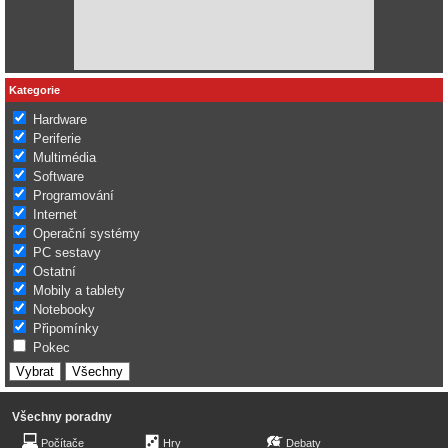
Kategorie
Hardware
Periferie
Multimédia
Software
Programování
Internet
Operační systémy
PC sestavy
Ostatní
Mobily a tablety
Notebooky
Připomínky
Pokec
Všechny poradny
Počítače
Hry
Debaty