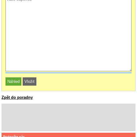
Zpět do poradny
Podpořte nás