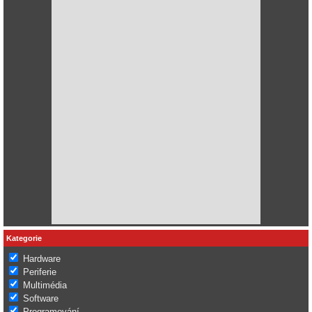
Kategorie
Hardware
Periferie
Multimédia
Software
Programování