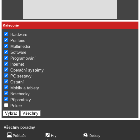
Kategorie
Hardware
Periferie
Multimédia
Software
Programování
Internet
Operační systémy
PC sestavy
Ostatní
Mobily a tablety
Notebooky
Připomínky
Pokec
Všechny poradny
Počítače
Hry
Debaty