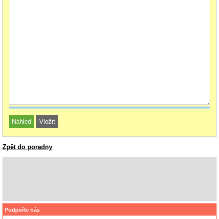
Zpět do poradny
Podpořte nás