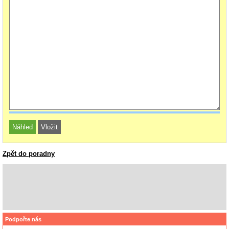
Zpět do poradny
Podpořte nás