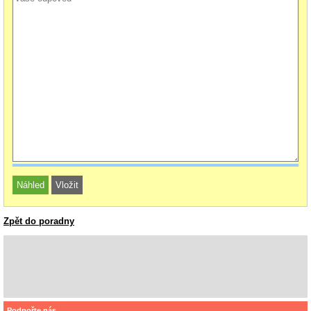
Zpět do poradny
Podpořte nás