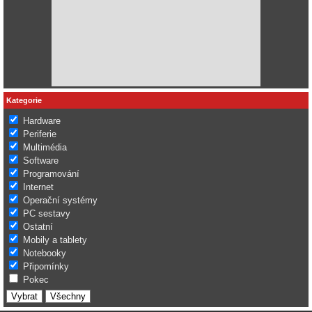
Kategorie
Hardware
Periferie
Multimédia
Software
Programování
Internet
Operační systémy
PC sestavy
Ostatní
Mobily a tablety
Notebooky
Připomínky
Pokec