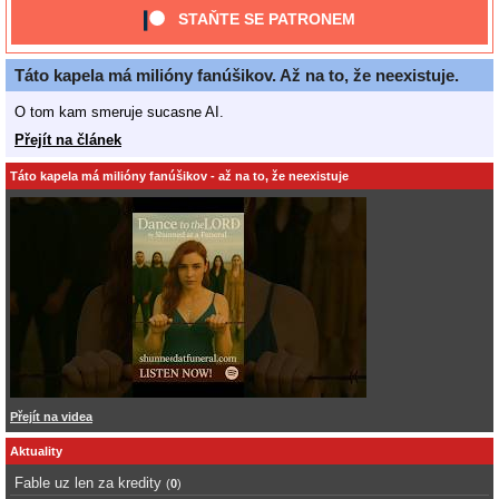
STAŇTE SE PATRONEM
Táto kapela má milióny fanúšikov. Až na to, že neexistuje.
O tom kam smeruje sucasne AI.
Přejít na článek
Táto kapela má milióny fanúšikov - až na to, že neexistuje
Přejít na videa
Aktuality
Fable uz len za kredity
(
0
)