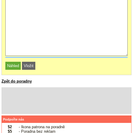
Zpět do poradny
Podpořte nás
$2
- Ikona patrona na poradně
$5
- Poradna bez reklam