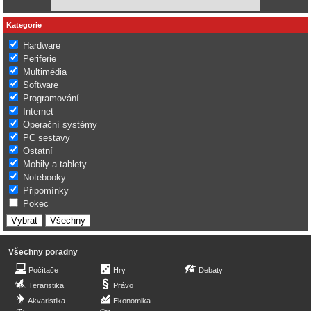
Kategorie
Hardware
Periferie
Multimédia
Software
Programování
Internet
Operační systémy
PC sestavy
Ostatní
Mobily a tablety
Notebooky
Připomínky
Pokec
Všechny poradny
Počítače
Hry
Debaty
Teraristika
Právo
Akvaristika
Ekonomika