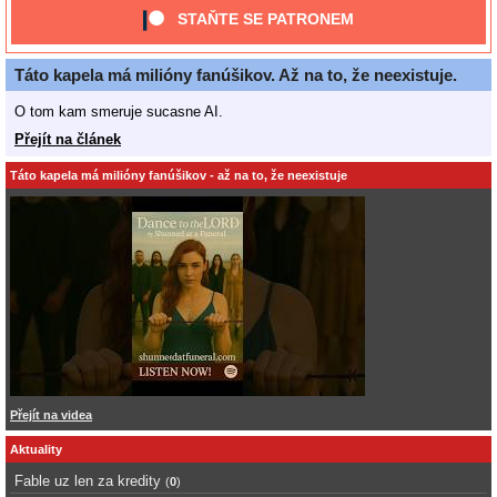
STAŇTE SE PATRONEM
Táto kapela má milióny fanúšikov. Až na to, že neexistuje.
O tom kam smeruje sucasne AI.
Přejít na článek
Táto kapela má milióny fanúšikov - až na to, že neexistuje
Přejít na videa
Aktuality
Fable uz len za kredity
(
0
)