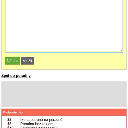
Zpět do poradny
Podpořte nás
$2
- Ikona patrona na poradně
$5
- Poradna bez reklam