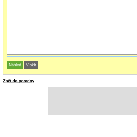
Zpět do poradny