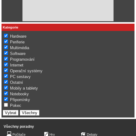
Kategorie
Hardware
Periferie
Multimédia
Software
Programování
Internet
Operační systémy
PC sestavy
Ostatní
Mobily a tablety
Notebooky
Připomínky
Pokec
Všechny poradny
Počítače
Hry
Debaty