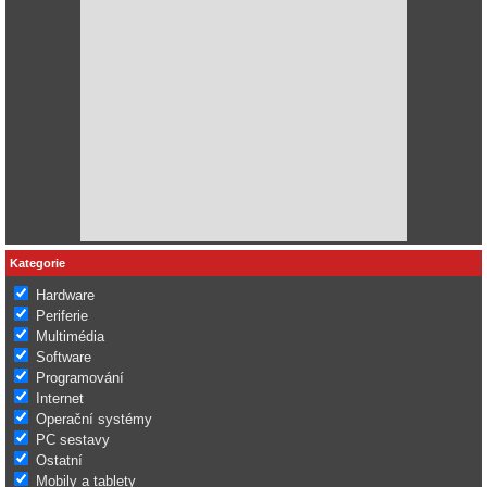
Kategorie
Hardware
Periferie
Multimédia
Software
Programování
Internet
Operační systémy
PC sestavy
Ostatní
Mobily a tablety