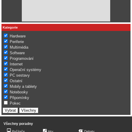
Kategorie
Hardware
Periferie
Multimédia
Software
Programování
Internet
Operační systémy
PC sestavy
Ostatní
Mobily a tablety
Notebooky
Připomínky
Pokec
Všechny poradny
Počítače
Hry
Debaty