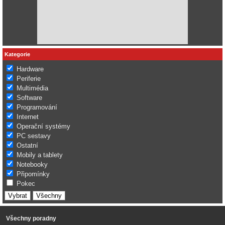
Kategorie
Hardware
Periferie
Multimédia
Software
Programování
Internet
Operační systémy
PC sestavy
Ostatní
Mobily a tablety
Notebooky
Připomínky
Pokec
Všechny poradny