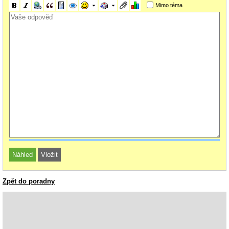
Mimo téma
Zpět do poradny