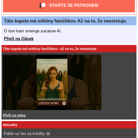
STAŇTE SE PATRONEM
Táto kapela má milióny fanúšikov. Až na to, že neexistuje.
O tom kam smeruje sucasne AI.
Přejít na článek
Táto kapela má milióny fanúšikov - až na to, že neexistuje
Přejít na videa
Aktuality
Fable uz len za kredity
(
0
)