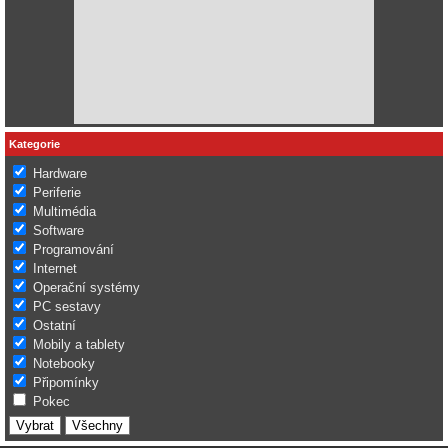
Kategorie
Hardware
Periferie
Multimédia
Software
Programování
Internet
Operační systémy
PC sestavy
Ostatní
Mobily a tablety
Notebooky
Připomínky
Pokec