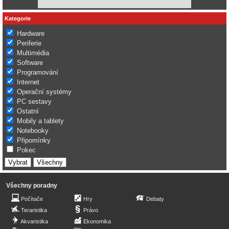
Kategorie
Hardware
Periferie
Multimédia
Software
Programování
Internet
Operační systémy
PC sestavy
Ostatní
Mobily a tablety
Notebooky
Připomínky
Pokec
Všechny poradny
Počítače
Hry
Debaty
Teraristika
Právo
Akvaristika
Ekonomika