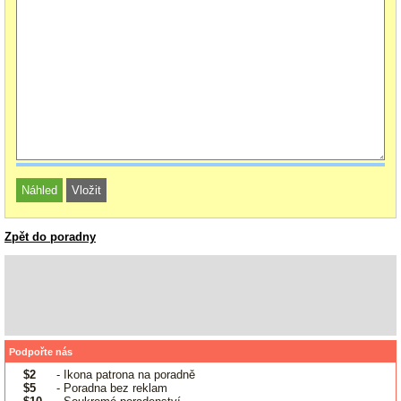
Zpět do poradny
Podpořte nás
$2
- Ikona patrona na poradně
$5
- Poradna bez reklam