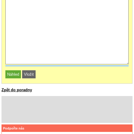
Zpět do poradny
Podpořte nás