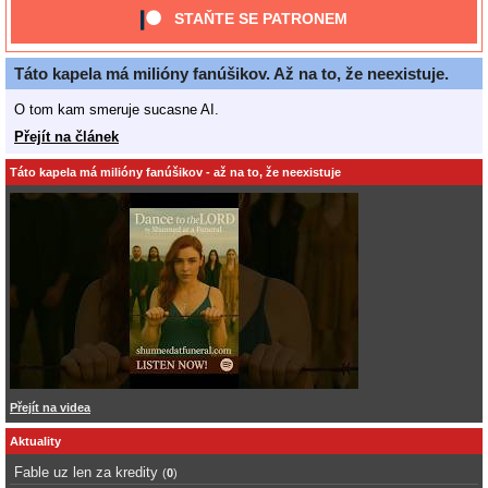
STAŇTE SE PATRONEM
Táto kapela má milióny fanúšikov. Až na to, že neexistuje.
O tom kam smeruje sucasne AI.
Přejít na článek
Táto kapela má milióny fanúšikov - až na to, že neexistuje
Přejít na videa
Aktuality
Fable uz len za kredity
(
0
)