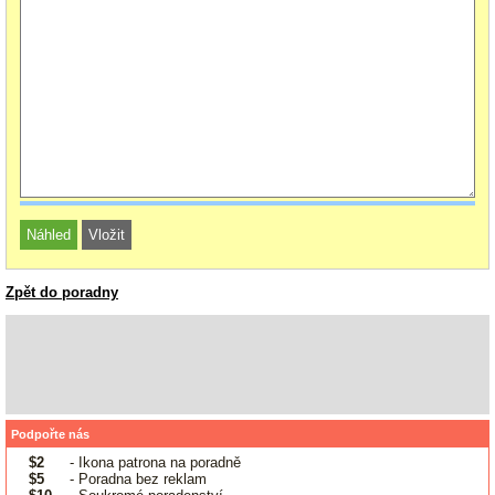
Zpět do poradny
Podpořte nás
$2
- Ikona patrona na poradně
$5
- Poradna bez reklam