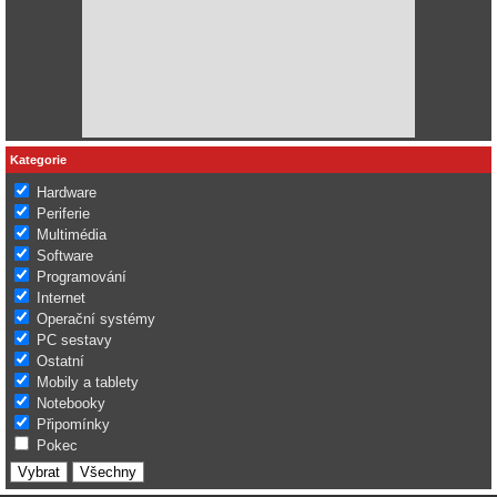
Kategorie
Hardware
Periferie
Multimédia
Software
Programování
Internet
Operační systémy
PC sestavy
Ostatní
Mobily a tablety
Notebooky
Připomínky
Pokec