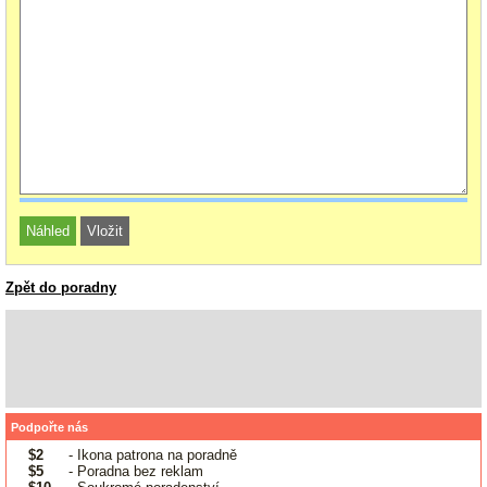
Zpět do poradny
Podpořte nás
$2
- Ikona patrona na poradně
$5
- Poradna bez reklam