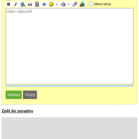
Mimo téma
Zpět do poradny