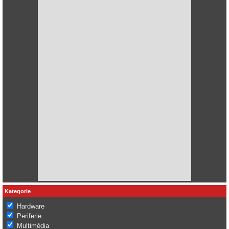
Kategorie
Hardware
Periferie
Multimédia