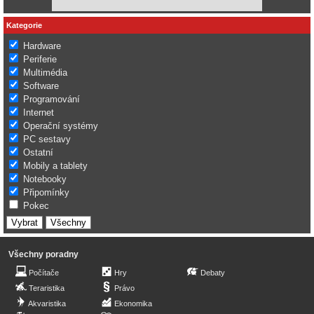
Kategorie
Hardware
Periferie
Multimédia
Software
Programování
Internet
Operační systémy
PC sestavy
Ostatní
Mobily a tablety
Notebooky
Připomínky
Pokec
Všechny poradny
Počítače
Hry
Debaty
Teraristika
Právo
Akvaristika
Ekonomika