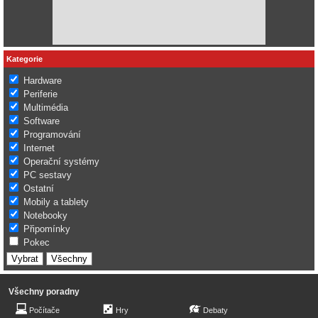
Kategorie
Hardware
Periferie
Multimédia
Software
Programování
Internet
Operační systémy
PC sestavy
Ostatní
Mobily a tablety
Notebooky
Připomínky
Pokec
Všechny poradny
Počítače
Hry
Debaty