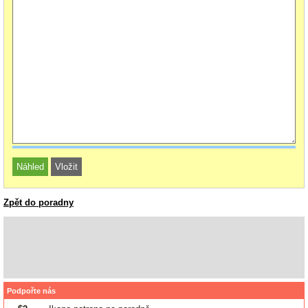
Zpět do poradny
Podpořte nás