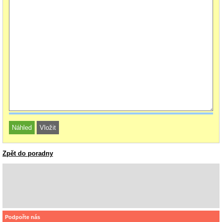
Zpět do poradny
Podpořte nás