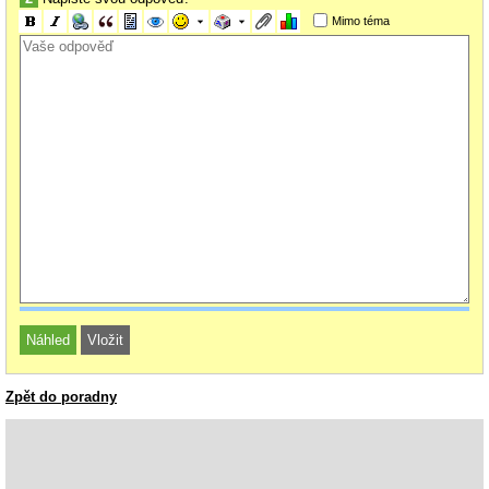
Mimo téma
Zpět do poradny