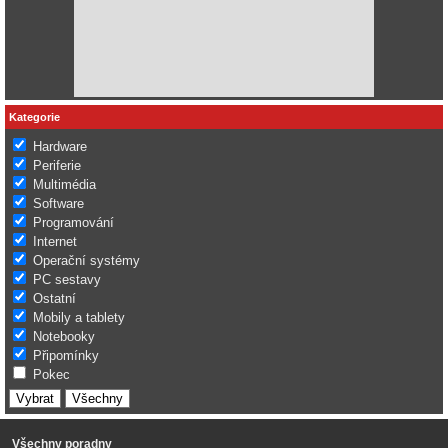
Kategorie
Hardware
Periferie
Multimédia
Software
Programování
Internet
Operační systémy
PC sestavy
Ostatní
Mobily a tablety
Notebooky
Připomínky
Pokec
Všechny poradny