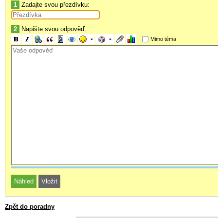
1
Zadajte svou přezdívku:
2
Napište svou odpověď:
Mimo téma
Zpět do poradny