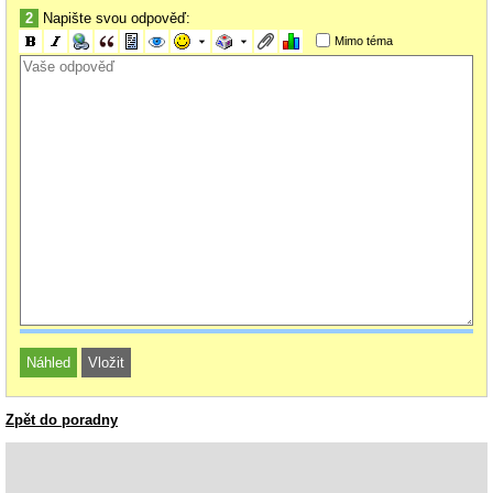
2
Napište svou odpověď:
Mimo téma
Zpět do poradny