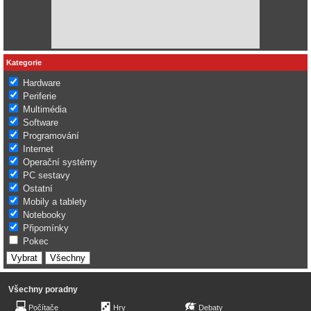
Kategorie
Hardware
Periferie
Multimédia
Software
Programování
Internet
Operační systémy
PC sestavy
Ostatní
Mobily a tablety
Notebooky
Připomínky
Pokec
Všechny poradny
Počítače
Hry
Debaty