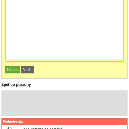
Zpět do poradny
Podpořte nás