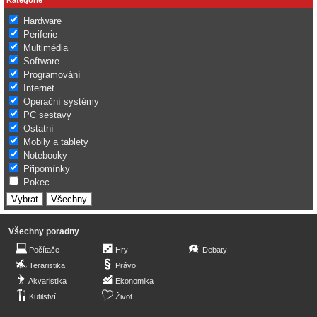
Hardware
Periferie
Multimédia
Software
Programování
Internet
Operační systémy
PC sestavy
Ostatní
Mobily a tablety
Notebooky
Připomínky
Pokec
Všechny poradny
Počítače
Hry
Debaty
Teraristika
Právo
Akvaristika
Ekonomika
Kutilství
Život