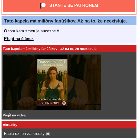
STAŇTE SE PATRONEM
Táto kapela má milióny fanúšikov. Až na to, že neexistuje.
O tom kam smeruje sucasne AI.
Přejít na článek
Táto kapela má milióny fanúšikov - až na to, že neexistuje
Přejít na videa
Aktuality
Fable uz len za kredity
(
0
)