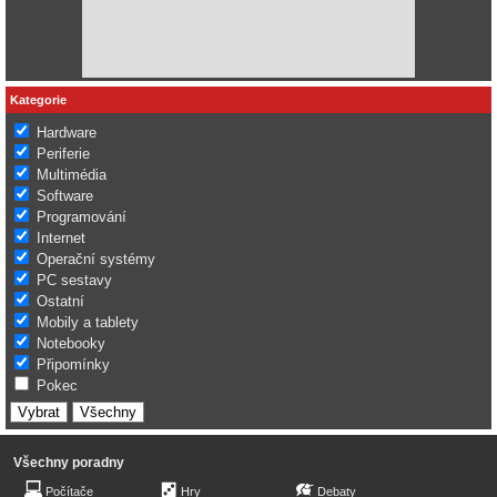
Kategorie
Hardware
Periferie
Multimédia
Software
Programování
Internet
Operační systémy
PC sestavy
Ostatní
Mobily a tablety
Notebooky
Připomínky
Pokec
Všechny poradny
Počítače
Hry
Debaty